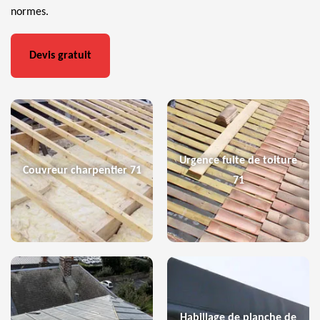
normes.
Devis gratuit
Urgence fuite de toiture
Couvreur charpentier 71
71
Habillage de planche de