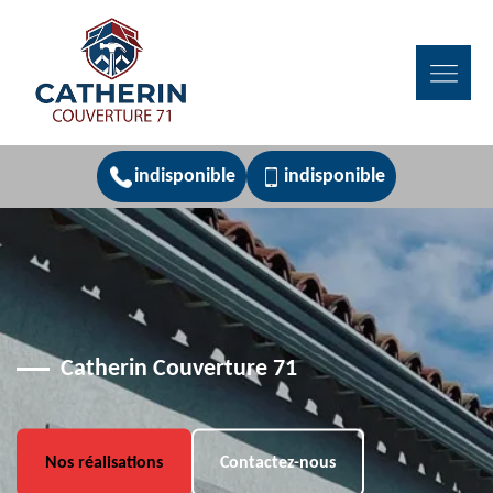
indisponible
indisponible
Catherin Couverture 71
Nos réalisations
Contactez-nous