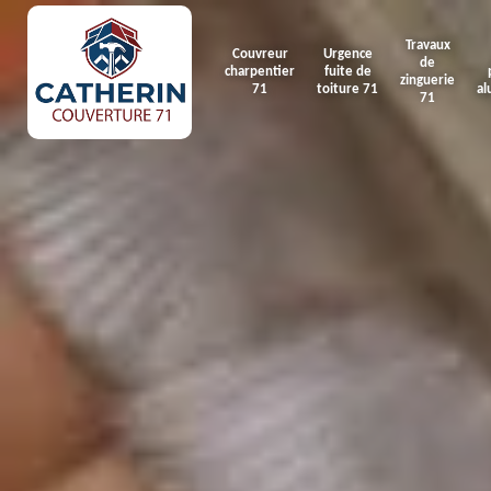
Travaux
Couvreur
Urgence
de
charpentier
fuite de
zinguerie
71
toiture 71
al
71