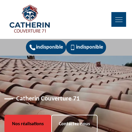
indisponible
indisponible
Catherin Couverture 71
Nos réalisations
Contactez-nous