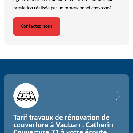
également de la tranquillité d'esprit résultant d'une
prestation réalisée par un professionnel chevronné.
Contactez-nous
Tarif travaux de rénovation de
couverture à Vauban : Catherin
Couverture 71 à votre écoute