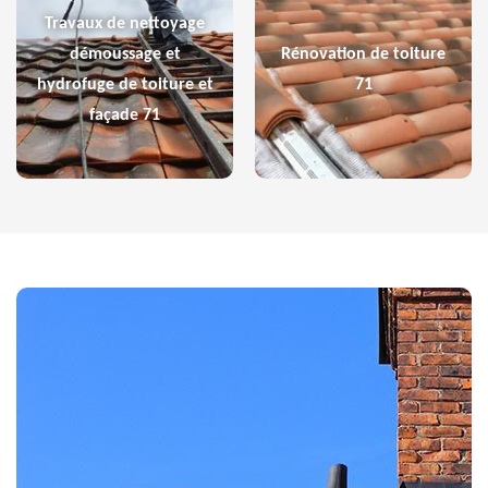
Travaux de nettoyage
démoussage et
Rénovation de toiture
hydrofuge de toiture et
71
façade 71